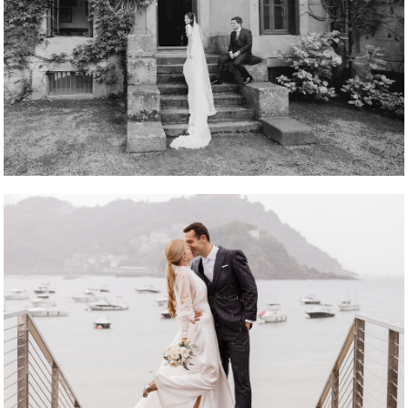
REPORTAJE FOTOGRÁFICO
REPORTAJE FOTOGRÁFICO