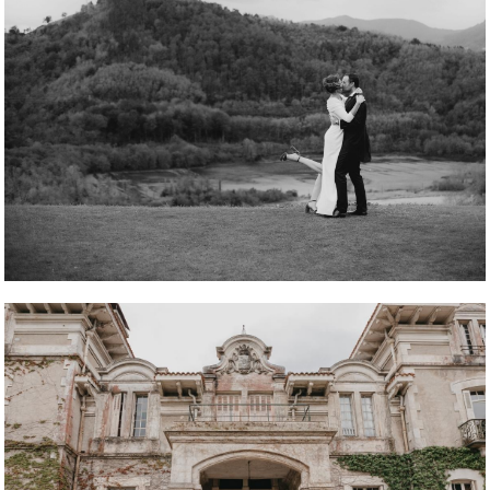
REPORTAJE FOTOGRÁFICO
REPORTAJE FOTOGRÁFICO