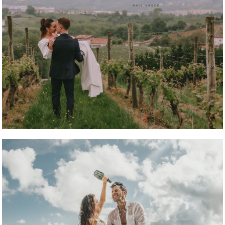
REPORTAJE FOTOGRÁFICO
REPORTAJE FOTOGRÁFICO