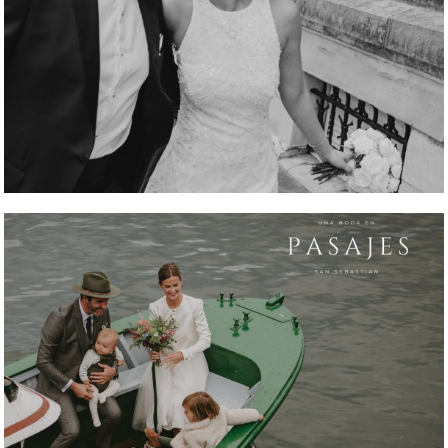
REPORTAJE FOTOGRÁFICO
REPORTAJE FOTOGRÁFICO