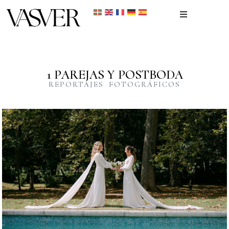
Inicio
Portfolio
1 PAREJAS Y POSTBODA
REPORTAJES FOTOGRÁFICOS
Recién nacidos
Reportaje Fotográfico
Contacto
REPORTAJE FOTOGRÁFICO