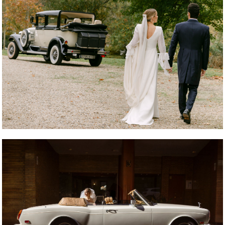
REPORTAJE FOTOGRÁFICO
REPORTAJE FOTOGRÁFICO