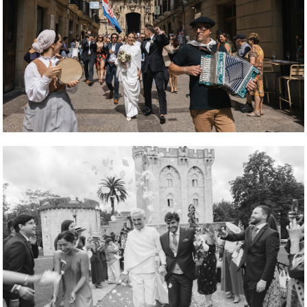
REPORTAJE FOTOGRÁFICO
REPORTAJE FOTOGRÁFICO