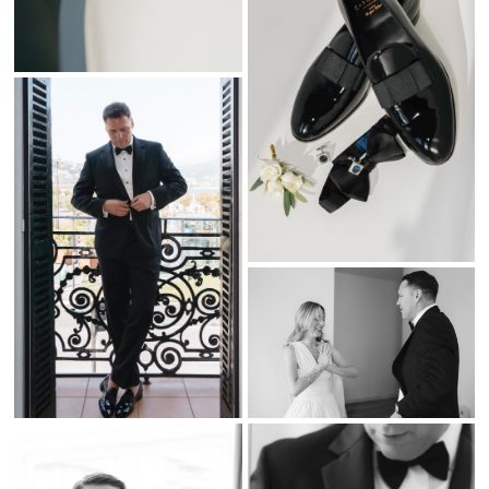
un escenario perfecto para una fiesta elegante. La decoración,
diseñada por la Wedding Planner
Edurne de
Sunday Atelier
,
resaltó la belleza del lugar y complementó perfectamente el estilo
de la boda.
El catering de
Tap Catering
sorprendió a los invitados con una
propuesta gastronómica deliciosa y sofisticada, haciendo que
cada plato fuera una experiencia única.
Fotografía de Bodas en San Sebastián: Capturando Tu
Historia
Como
fotógrafo de bodas en San Sebastián
, mi objetivo es
capturar los momentos más especiales y los detalles más
significativos de tu boda. Si buscas un reportaje auténtico, elegante
y lleno de emociones, estaré encantado de documentar tu historia
en
San Sebastián
o en cualquier otro destino especial.