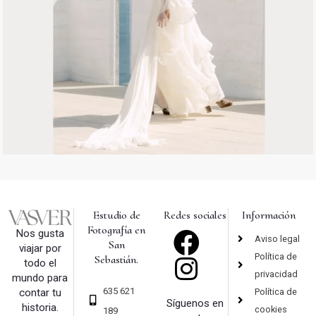
Estudio de
Redes sociales
Información
Fotografía en
Nos gusta
Aviso legal
San
viajar por
Política de
Sebastián.
todo el
privacidad
mundo para
635 621
Política de
contar tu
Síguenos en
historia.
cookies
189