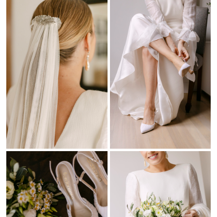
Cada proyecto se trabaja de forma personalizada para contar la
historia de cada pareja con autenticidad y estilo editorial. Nuestro
objetivo es convertirla en un recuerdo eterno lleno de belleza
natural.