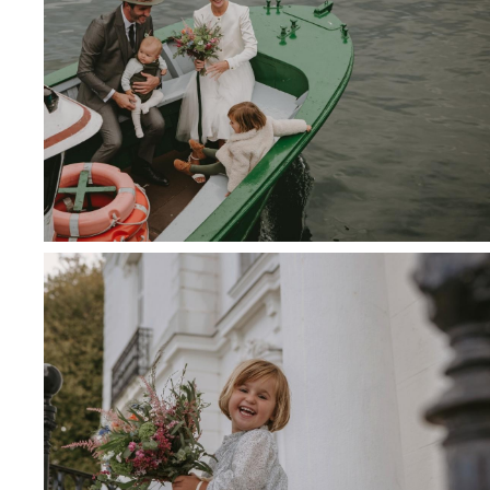
Queremos agradecer a esta maravillosa pareja confiar en