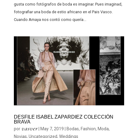
gusta como fotógrafos de boda es imaginar. Pues imaginad,
fotografiar una boda de estio africano en el Pais Vasco.
Cuando Amaya nos contó como quería...
DESFILE ISABEL ZAPARDIEZ COLECCIÓN
BRAVA
vasver
por
|
May 7, 2019
|
Bodas
,
Fashion
,
Moda
,
Novias
,
Uncategorized
,
Weddings