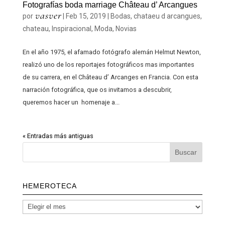
Fotografías boda marriage Château d’ Arcangues
vasver
por
|
Feb 15, 2019
|
Bodas
,
chataeu d arcangues
,
chateau
,
Inspiracional
,
Moda
,
Novias
En el año 1975, el afamado fotógrafo alemán Helmut Newton,
realizó uno de los reportajes fotográficos mas importantes
de su carrera, en el Château d’ Arcanges en Francia. Con esta
narración fotográfica, que os invitamos a descubrir,
queremos hacer un homenaje a...
« Entradas más antiguas
HEMEROTECA