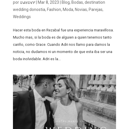
vasver
por
|
Mar 8, 2023
|
Blog
,
Bodas
,
destination
wedding donostia
,
Fashion
,
Moda
,
Novias
,
Parejas
,
Weddings
Hacer esta boda en Rezabal fue una experiencia maravillosa.
Mucho mas, si la boda es de alguien a quien tenemos tanto
cariño, como Grace. Cuando Adri nos llamo para darnos la
noticia, no dudamos ni un momento de que esta iba ser una
boda inolvidable. Adri es la...