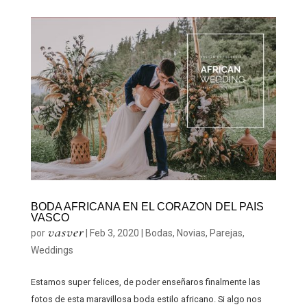
BODA AFRICANA EN EL CORAZON DEL PAIS
VASCO
vasver
por
|
Feb 3, 2020
|
Bodas
,
Novias
,
Parejas
,
Weddings
Estamos super felices, de poder enseñaros finalmente las
fotos de esta maravillosa boda estilo africano. Si algo nos