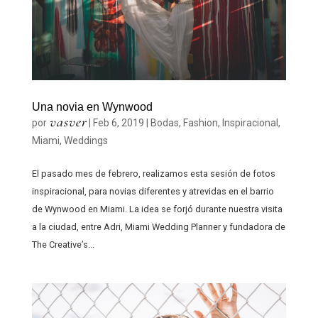
Una novia en Wynwood
vasver
por
|
Feb 6, 2019
|
Bodas
,
Fashion
,
Inspiracional
,
Miami
,
Weddings
El pasado mes de febrero, realizamos esta sesión de fotos
inspiracional, para novias diferentes y atrevidas en el barrio
de Wynwood en Miami. La idea se forjó durante nuestra visita
a la ciudad, entre Adri, Miami Wedding Planner y fundadora de
The Creative’s...