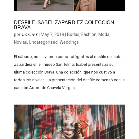
DESFILE ISABEL ZAPARDIEZ COLECCIÓN
BRAVA
vasver
por
|
May 7, 2019
|
Bodas
,
Fashion
,
Moda
,
Novias
,
Uncategorized
,
Weddings
El sábado, nos invitaron como fotógrafos al desfile de Isabel
Zapardiez en el museo San Telmo. Isabel presentaba su
ultima colección Brava. Una colección, que nos cuativó a
todos los niveles .La presentación del desfile comenzó con la
canción Adoro de Chavela Vargas,...