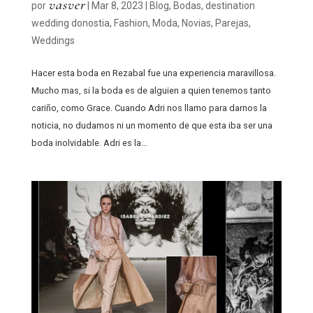
vasver
por
|
Mar 8, 2023
|
Blog
,
Bodas
,
destination
wedding donostia
,
Fashion
,
Moda
,
Novias
,
Parejas
,
Weddings
Hacer esta boda en Rezabal fue una experiencia maravillosa.
Mucho mas, si la boda es de alguien a quien tenemos tanto
cariño, como Grace. Cuando Adri nos llamo para darnos la
noticia, no dudamos ni un momento de que esta iba ser una
boda inolvidable. Adri es la...