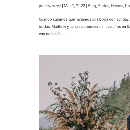
vasver
por
|
Mar 1, 2023
|
Blog
,
Bodas
,
Novias
,
Pa
Cuando supimos que haríamos una boda con Sunday At
bodas. Matthew y Jana se conocieron hace años en Sa
eso no había un...