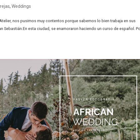
rejas
,
Weddings
elier, nos pusimos muy contentos porque sabemos lo bien trabaja en sus
n Sebastián.En esta ciudad, se enamoraron haciendo un curso de español. P