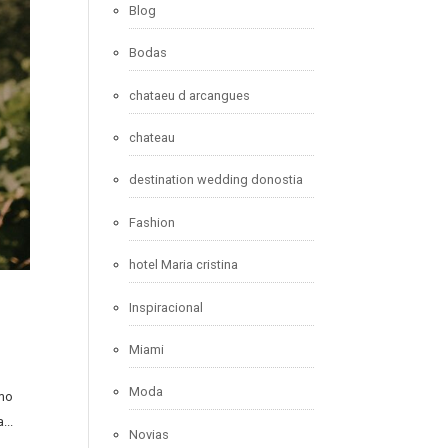
Blog
Bodas
chataeu d arcangues
chateau
destination wedding donostia
Fashion
hotel Maria cristina
Inspiracional
Miami
Moda
omo
...
Novias