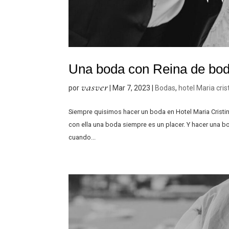
Una boda con Reina de bo
vasver
por
|
Mar 7, 2023
|
Bodas
,
hotel Maria cris
Siempre quisimos hacer un boda en Hotel Maria Crist
con ella una boda siempre es un placer. Y hacer una b
cuando...