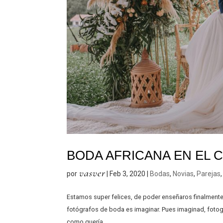
BODA AFRICANA EN EL 
vasver
por
|
Feb 3, 2020
|
Bodas
,
Novias
,
Parejas
Estamos super felices, de poder enseñaros finalmente 
fotógrafos de boda es imaginar. Pues imaginad, fotog
como quería...