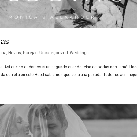
das
tina
,
Novias
,
Parejas
,
Uncategorized
,
Weddings
ina. Así que no dudamos ni un segundo cuando reina de bodas nos llamó. Hac
oda con ella en este Hotel sabíamos que seria una pasada. Todo fue aun mejor