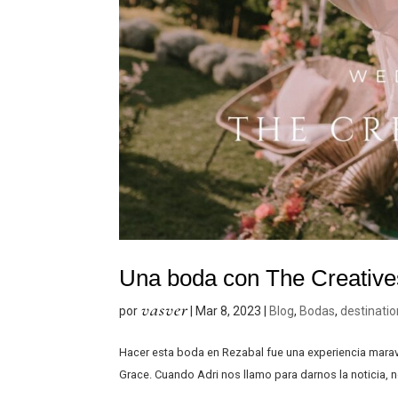
Una boda con The Creative
vasver
por
|
Mar 8, 2023
|
Blog
,
Bodas
,
destinati
Hacer esta boda en Rezabal fue una experiencia marav
Grace. Cuando Adri nos llamo para darnos la noticia, 