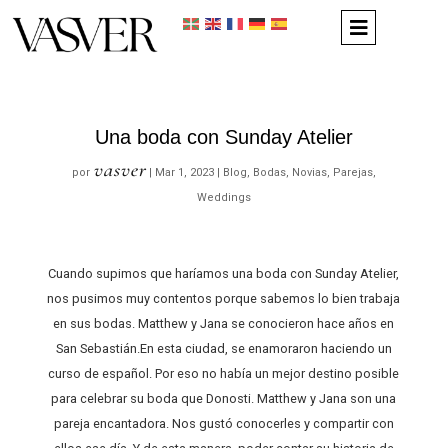
Una boda con Sunday Atelier
vasver
por
|
Mar 1, 2023
|
Blog
,
Bodas
,
Novias
,
Parejas
,
Weddings
Cuando supimos que haríamos una boda con Sunday Atelier,
nos pusimos muy contentos porque sabemos lo bien trabaja
en sus bodas. Matthew y Jana se conocieron hace años en
San Sebastián.En esta ciudad, se enamoraron haciendo un
curso de español. Por eso no había un mejor destino posible
para celebrar su boda que Donosti. Matthew y Jana son una
pareja encantadora. Nos gustó conocerles y compartir con