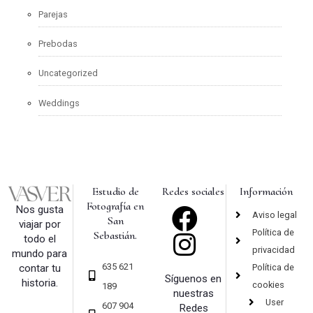
Parejas
Prebodas
Uncategorized
Weddings
Estudio de
Redes sociales
Información
Fotografía en
Nos gusta
Aviso legal
San
viajar por
Política de
Sebastián.
todo el
privacidad
mundo para
635 621
Política de
contar tu
Síguenos en
historia.
cookies
189
nuestras
User
607 904
Redes