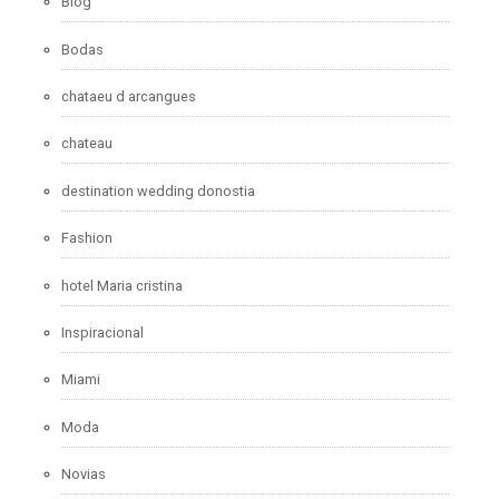
Blog
Bodas
chataeu d arcangues
chateau
destination wedding donostia
Fashion
hotel Maria cristina
Inspiracional
Miami
Moda
Novias