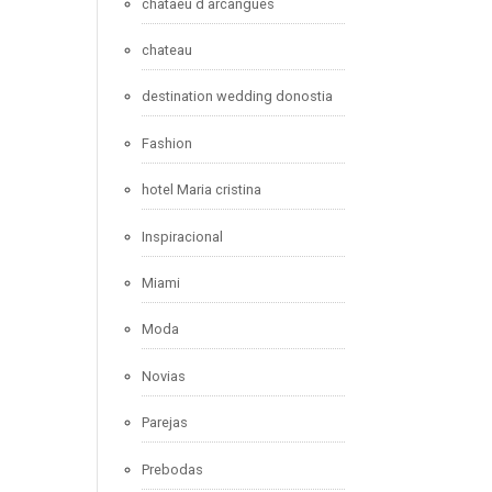
chataeu d arcangues
chateau
destination wedding donostia
Fashion
hotel Maria cristina
Inspiracional
Miami
Moda
Novias
Parejas
Prebodas