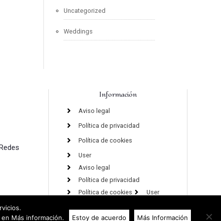
Uncategorized
Weddings
Información
Aviso legal
Política de privacidad
Política de cookies
 Redes
User
Aviso legal
Política de privacidad
Política de cookies
User
rvicios.
 en Más información.
Estoy de acuerdo
Más Información