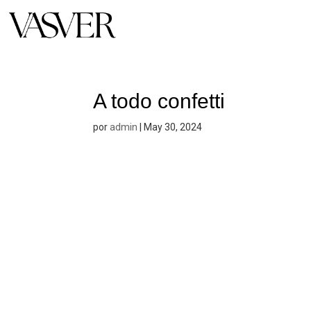
A todo confetti
admin
por
|
May 30, 2024