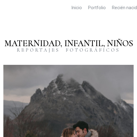
Inicio
Portfolio
Recién naci
MATERNIDAD, INFANTIL, NIÑOS
REPORTAJES FOTOGRÁFICOS
FOTOGRAFO MATERNIDAD DONOSTIA