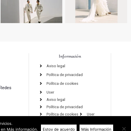
Información
Aviso legal
Política de privacidad
Política de cookies
 Redes
User
Aviso legal
Política de privacidad
Política de cookies
User
rvicios.
 en Más información.
Estoy de acuerdo
Más Información